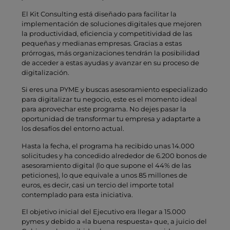
El Kit Consulting está diseñado para facilitar la
implementación de soluciones digitales que mejoren
la productividad, eficiencia y competitividad de las
pequeñas y medianas empresas. Gracias a estas
prórrogas, más organizaciones tendrán la posibilidad
de acceder a estas ayudas y avanzar en su proceso de
digitalización.
Si eres una PYME y buscas asesoramiento especializado
para digitalizar tu negocio, este es el momento ideal
para aprovechar este programa. No dejes pasar la
oportunidad de transformar tu empresa y adaptarte a
los desafíos del entorno actual.
Hasta la fecha, el programa ha recibido unas 14.000
solicitudes y ha concedido alrededor de 6.200 bonos de
asesoramiento digital (lo que supone el 44% de las
peticiones), lo que equivale a unos 85 millones de
euros, es decir, casi un tercio del importe total
contemplado para esta iniciativa.
El objetivo inicial del Ejecutivo era llegar a 15.000
pymes y debido a «la buena respuesta» que, a juicio del