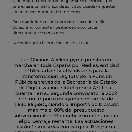
Gobierno, ha recibido el programa, se considera que
una extensión del plazo de solicitud puede «impactar
en un mayor número de empresas».
Para más información sobre cómo acceder al Kit
Consulting, consulta nuestra web o contacta
directamente con nosotros.
ℹ Accede
aquí
a la publicación en el BOE
Las Oficinas Acelera pyme puestas en
marcha en toda España por Red.es, entidad
pública adscrita al Ministerio para la
Transformación Digital y de la Función
Pública a través de la Secretaría de Estado
de Digitalización e Inteligencia Artificial,
cuentan en su segunda convocatoria 2022
con un importe de ayuda concedida de
11.830.851,68€, siendo el importe de la ayuda
máxima el 80% del presupuesto
subvencionable. El beneficiario cofinanciará
el porcentaje restante. Las actuaciones
están financiadas con cargo al Programa