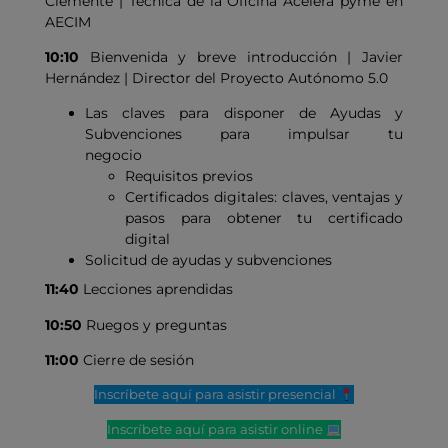
Clemente | Técnica de la Oficina Acelera pyme en
AECIM
10:10
Bienvenida y breve introducción | Javier
Hernández | Director del Proyecto Autónomo 5.0
Las claves para disponer de Ayudas y
Subvenciones para impulsar tu
negocio
Requisitos previos
Certificados digitales: claves, ventajas y
pasos para obtener tu certificado
digital
Solicitud de ayudas y subvenciones
11:40
Lecciones aprendidas
10:50
Ruegos y preguntas
11:00
Cierre de sesión
Inscríbete aquí para asistir presencial
Inscríbete aquí para asistir online