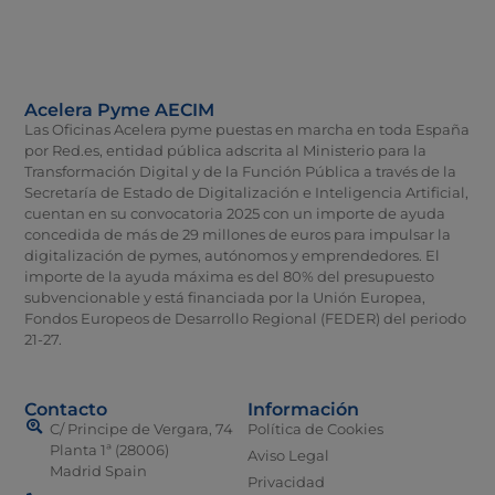
Acelera Pyme AECIM
Las Oficinas Acelera pyme puestas en marcha en toda España
por Red.es, entidad pública adscrita al Ministerio para la
Transformación Digital y de la Función Pública a través de la
Secretaría de Estado de Digitalización e Inteligencia Artificial,
cuentan en su convocatoria 2025 con un importe de ayuda
concedida de más de 29 millones de euros para impulsar la
digitalización de pymes, autónomos y emprendedores. El
importe de la ayuda máxima es del 80% del presupuesto
subvencionable y está financiada por la Unión Europea,
Fondos Europeos de Desarrollo Regional (FEDER) del periodo
21-27.
Contacto
Información
C/ Principe de Vergara, 74
Política de Cookies
Planta 1ª (28006)
Aviso Legal
Madrid Spain
Privacidad