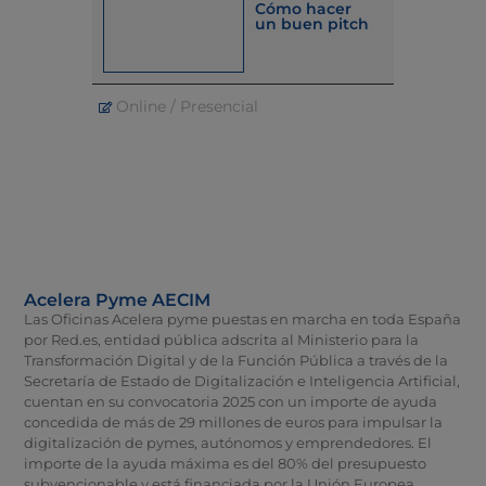
Cómo hacer
un buen pitch
Online / Presencial
Online / 
Acelera Pyme AECIM
Las Oficinas Acelera pyme puestas en marcha en toda España
por Red.es, entidad pública adscrita al Ministerio para la
Transformación Digital y de la Función Pública a través de la
Secretaría de Estado de Digitalización e Inteligencia Artificial,
cuentan en su convocatoria 2025 con un importe de ayuda
concedida de más de 29 millones de euros para impulsar la
digitalización de pymes, autónomos y emprendedores. El
importe de la ayuda máxima es del 80% del presupuesto
subvencionable y está financiada por la Unión Europea,