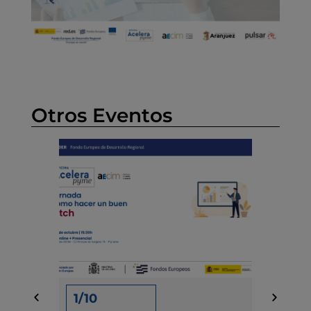
Otros Eventos
1/10
15/09