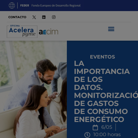
CONTACTO
EVENTOS
LA
IMPORTANCIA
DE LOS
DATOS.
MONITORIZACI
DE GASTOS
DE CONSUMO
ENERGÉTICO
6/05
10:00 horas