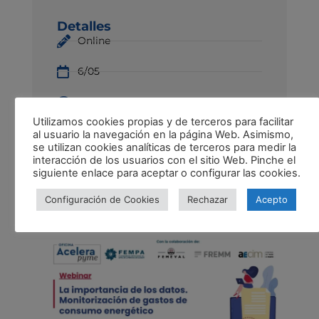
Detalles
Online
6/05
10:00 h
Utilizamos cookies propias y de terceros para facilitar
Sede AECIM – C. del Príncipe de
al usuario la navegación en la página Web. Asimismo,
se utilizan cookies analíticas de terceros para medir la
Vergara, 74, 28006 Madrid
interacción de los usuarios con el sitio Web. Pinche el
siguiente enlace para aceptar o configurar las cookies.
Inscripción online
Configuración de Cookies
Rechazar
Acepto