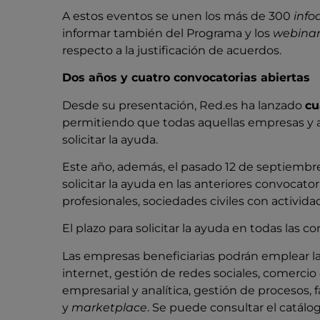
A estos eventos se unen los más de 300
info
informar también del Programa y los
webina
respecto a la justificación de acuerdos.
Dos años y cuatro convocatorias abiertas
Desde su presentación, Red.es ha lanzado
cu
permitiendo que todas aquellas empresas y
solicitar la ayuda.
Este año, además, el pasado 12 de septiembre,
solicitar la ayuda en las anteriores convocato
profesionales, sociedades civiles con activida
El plazo para solicitar la ayuda en todas las c
Las empresas beneficiarias podrán emplear 
internet, gestión de redes sociales, comercio e
empresarial y analítica, gestión de procesos,
y
marketplace
. Se puede consultar el catálo