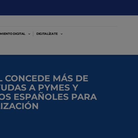
MIENTO DIGITAL
DIGITALÍZATE
AL CONCEDE MÁS DE
YUDAS A PYMES Y
S ESPAÑOLES PARA
LIZACIÓN