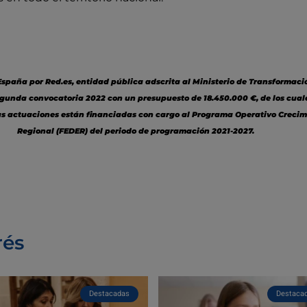
paña por Red.es, entidad pública adscrita al Ministerio de Transformación
 segunda convocatoria 2022 con un presupuesto de 18.450.000 €, de los cua
Las actuaciones están financiadas con cargo al Programa Operativo Crecim
Regional (FEDER) del periodo de programación 2021-2027.
rés
Destacadas
Destaca