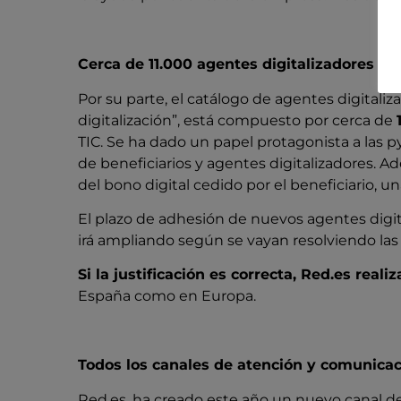
Cerca de 11.000 agentes digitalizadores a
Por su parte, el catálogo de agentes digitaliz
digitalización”, está compuesto por cerca de
TIC. Se ha dado un papel protagonista a las p
de beneficiarios y agentes digitalizadores. A
del bono digital cedido por el beneficiario, u
El plazo de adhesión de nuevos agentes digita
irá ampliando según se vayan resolviendo las 
Si la justificación es correcta, Red.es real
España como en Europa.
Todos los canales de atención y comunica
Red.es, ha creado este año un nuevo canal de