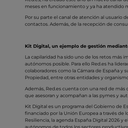
meses en funcionamiento y ya ha atendido 
Por su parte el canal de atención al usuario 
contactos. Además, de la recepción de consul
Kit Digital, un ejemplo de gestión mediant
La capilaridad ha sido uno de los retos más 
autónomos posible. Para ello Red.es ha lide
colaboradores como la Cámara de España y sus 
Propiedad, entre otras entidades y organismo
Además, Red.es cuenta con una red de más de 1
que asesoran y acompañan a las pymes y aut
Kit Digital es un programa del Gobierno de 
financiado por la Unión Europea a través de 
Resiliencia, la agenda España Digital 2026 y e
autónomos de todos los sectores productivos e