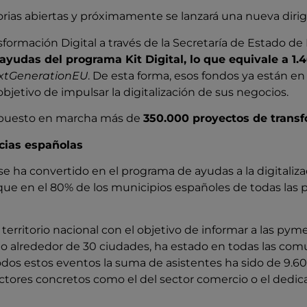
rias abiertas y próximamente se lanzará una nueva dir
formación Digital a través de la Secretaría de Estado de Di
ayudas del programa Kit Digital, lo que equivale a 1.
xtGenerationEU
. De esta forma, esos fondos ya están 
jetivo de impulsar la digitalización de sus negocios.
an puesto en marcha más de
350.000 proyectos de transf
ncias españolas
al se ha convertido en el programa de ayudas a la digita
l que en el 80% de los municipios españoles de todas las 
l territorio nacional con el objetivo de informar a las 
itado alrededor de 30 ciudades, ha estado en todas las c
odos estos eventos la suma de asistentes ha sido de 9.6
ctores concretos como el del sector comercio o el dedic