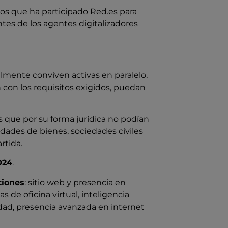
 los que ha participado Red.es para
tes de los agentes digitalizadores
lmente conviven activas en paralelo,
on los requisitos exigidos, puedan
s que por su forma jurídica no podían
nidades de bienes, sociedades civiles
rtida.
024
.
ciones
: sitio web y presencia en
s de oficina virtual, inteligencia
idad, presencia avanzada en internet