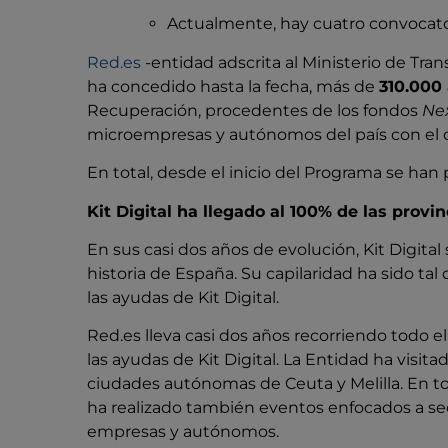
Actualmente, hay cuatro convocato
Red.es
-entidad adscrita al Ministerio de Trans
ha concedido hasta la fecha, más de
310.000 
Recuperación, procedentes de los fondos
Ne
microempresas y autónomos del país con el ob
En total, desde el inicio del Programa se h
Kit Digital ha llegado al 100% de las provi
En sus casi dos años de evolución, Kit Digit
historia de España. Su capilaridad ha sido ta
las ayudas de Kit Digital.
Red.es lleva casi dos años recorriendo todo e
las ayudas de Kit Digital. La Entidad ha vis
ciudades autónomas de Ceuta y Melilla. En t
ha realizado también eventos enfocados a se
empresas y autónomos.