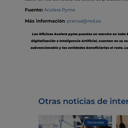
Fuente:
Acelera Pyme
Más información
:
prensa@red.es
Las Oficinas Acelera pyme puestas en marcha en toda Es
Digitalización e Inteligencia Artificial, cuentan en su
subvencionable y las entidades beneficiarias el resto. 
Otras noticias de inte
Destacadas