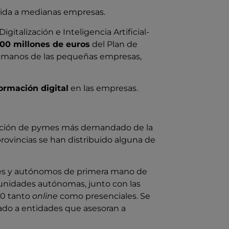
igida a medianas empresas.
gitalización e Inteligencia Artificial-
400 millones de euros
del Plan de
en manos de las pequeñas empresas,
ormación digital
en las empresas.
lización de pymes más demandado de la
provincias se han distribuido alguna de
pymes y autónomos de primera mano de
omunidades autónomas, junto con las
00 tanto
online
como presenciales. Se
ado a entidades que asesoran a