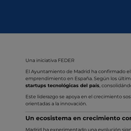
Una iniciativa FEDER
El
Ayuntamiento de Madrid
ha confirmado el 
emprendimiento en España. Según los último
startups tecnológicas del país
, consolidán
Este liderazgo se apoya en el crecimiento sost
orientadas a la innovación.
Un ecosistema en crecimiento c
Madrid ha experimentado una evolución signif