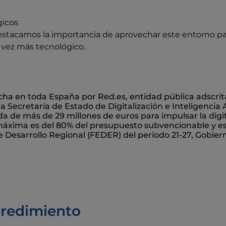
gicos
stacamos la importancia de aprovechar este entorno para 
 vez más tecnológico.
a en toda España por Red.es, entidad pública adscrita
la Secretaría de Estado de Digitalización e Inteligencia 
a de más de 29 millones de euros para impulsar la dig
áxima es del 80% del presupuesto subvencionable y est
Desarrollo Regional (FEDER) del periodo 21-27, Gobie
predimiento