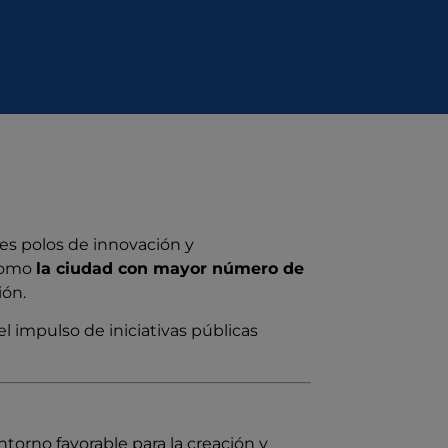
es polos de innovación y
 como
la ciudad con mayor número de
ión.
el impulso de iniciativas públicas
orno favorable para la creación y