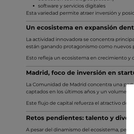
software y servicios digitales
Esta variedad permite atraer inversión y pos
Un ecosistema en expansión dentr
La actividad innovadora se concentra princi
están ganando protagonismo como nuevos po
Esto refleja un ecosistema en crecimiento y 
Madrid, foco de inversión en star
La Comunidad de Madrid concentra una parte 
captados en los últimos años y un volumen e
Este flujo de capital refuerza el atractivo de
Retos pendientes: talento y diver
A pesar del dinamismo del ecosistema, persi