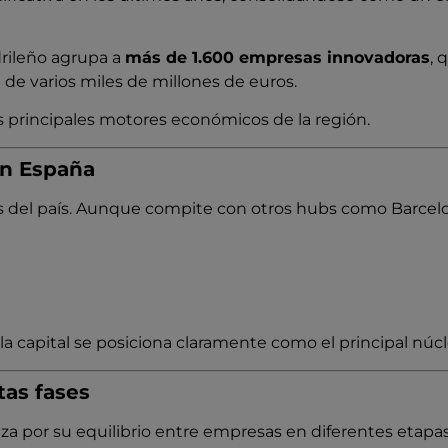
rileño agrupa a
más de 1.600 empresas innovadoras
, 
 de varios miles de millones de euros.
los principales motores económicos de la región.
en España
res del país. Aunque compite con otros hubs como Barcel
 capital se posiciona claramente como el principal núc
tas fases
za por su equilibrio entre empresas en diferentes etapas