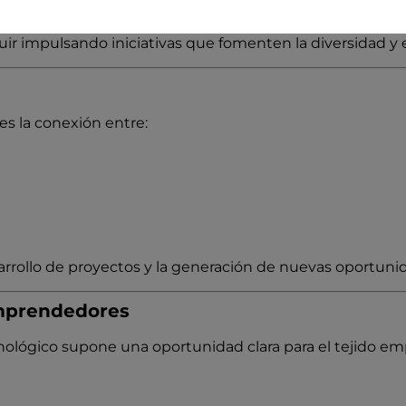
.
ir impulsando iniciativas que fomenten la diversidad y e
es la conexión entre:
desarrollo de proyectos y la generación de nuevas oportun
mprendedores
lógico supone una oportunidad clara para el tejido emp