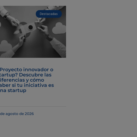
Destacadas
Proyecto innovador o
tartup? Descubre las
iferencias y cómo
aber si tu iniciativa es
na startup
 de agosto de 2026