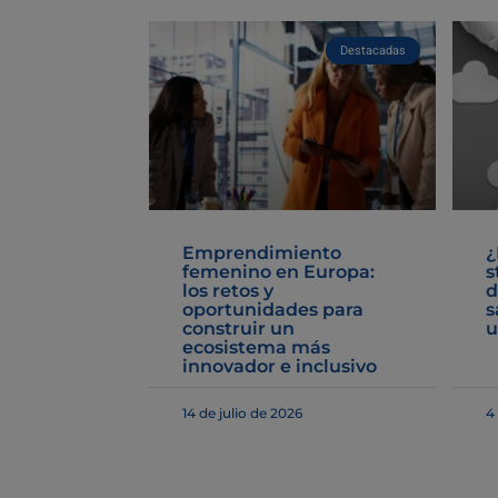
Destacadas
Emprendimiento
¿
femenino en Europa:
s
los retos y
d
oportunidades para
s
construir un
u
ecosistema más
innovador e inclusivo
14 de julio de 2026
4