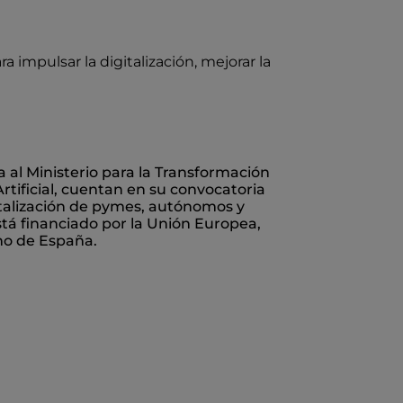
impulsar la digitalización, mejorar la
 al Ministerio para la Transformación
Artificial, cuentan en su convocatoria
italización de pymes, autónomos y
á financiado por la Unión Europea,
rno de España.