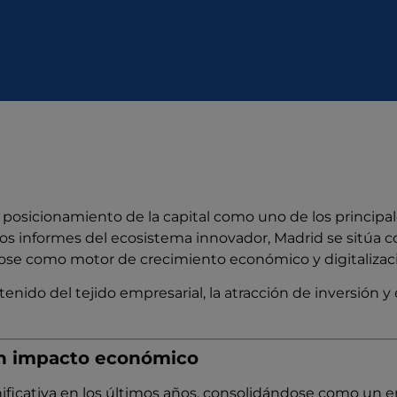
posicionamiento de la capital como uno de los principal
s informes del ecosistema innovador, Madrid se sitúa
dose como motor de crecimiento económico y digitalizac
enido del tejido empresarial, la atracción de inversión y 
on impacto económico
icativa en los últimos años, consolidándose como un ent