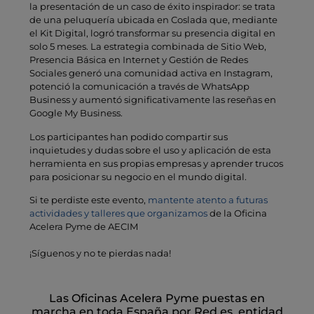
la presentación de un caso de éxito inspirador: se trata
de una peluquería ubicada en Coslada que, mediante
el Kit Digital, logró transformar su presencia digital en
solo 5 meses. La estrategia combinada de Sitio Web,
Presencia Básica en Internet y Gestión de Redes
Sociales generó una comunidad activa en Instagram,
potenció la comunicación a través de WhatsApp
Business y aumentó significativamente las reseñas en
Google My Business.
Los participantes han podido compartir sus
inquietudes y dudas sobre el uso y aplicación de esta
herramienta en sus propias empresas y aprender trucos
para posicionar su negocio en el mundo digital.
Si te perdiste este evento,
mantente atento a futuras
actividades y talleres que organizamos
de la Oficina
Acelera Pyme de AECIM
¡Síguenos y no te pierdas nada!
Las Oficinas Acelera Pyme puestas en
marcha en toda España por Red.es, entidad