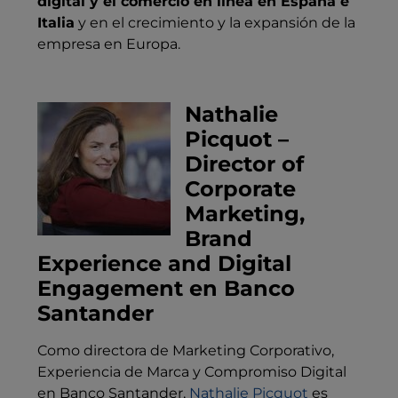
digital y el comercio en línea en España e
Italia
y en el crecimiento y la expansión de la
empresa en Europa.
Nathalie
Picquot –
Director of
Corporate
Marketing,
Brand
Experience and Digital
Engagement en Banco
Santander
Como directora de Marketing Corporativo,
Experiencia de Marca y Compromiso Digital
en Banco Santander,
Nathalie Picquot
es