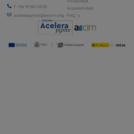
Privacidad
T. +34 91 561 03 30
Accesibilidad
acelerapyme1@aecim.org
FAQ´s