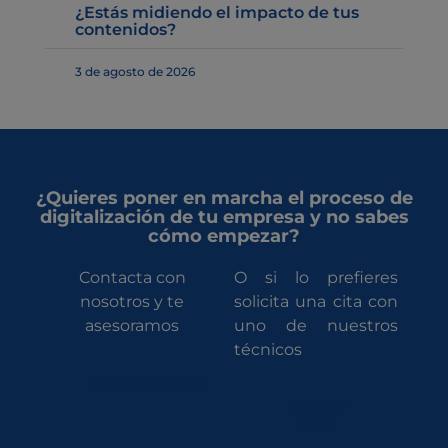
¿Estás midiendo el impacto de tus
contenidos?
3 de agosto de 2026
¿Quieres poner en marcha el proceso de
digitalización de tu empresa y no sabes
cómo empezar?
Contacta con
O si lo prefieres
nosotros y te
solicita una cita con
asesoramos
uno de nuestros
técnicos
CONTACTAR
PEDIR
CITA