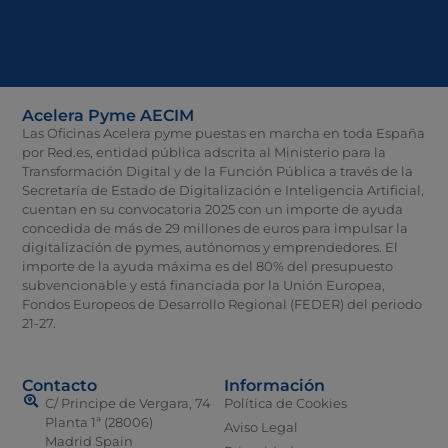
Acelera Pyme AECIM
Las Oficinas Acelera pyme puestas en marcha en toda España
por Red.es, entidad pública adscrita al Ministerio para la
Transformación Digital y de la Función Pública a través de la
Secretaría de Estado de Digitalización e Inteligencia Artificial,
cuentan en su convocatoria 2025 con un importe de ayuda
concedida de más de 29 millones de euros para impulsar la
digitalización de pymes, autónomos y emprendedores. El
importe de la ayuda máxima es del 80% del presupuesto
subvencionable y está financiada por la Unión Europea,
Fondos Europeos de Desarrollo Regional (FEDER) del periodo
21-27.
Contacto
Información
C/ Principe de Vergara, 74
Política de Cookies
Planta 1ª (28006)
Aviso Legal
Madrid Spain