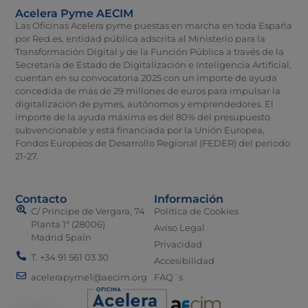
Acelera Pyme AECIM
Las Oficinas Acelera pyme puestas en marcha en toda España
por Red.es, entidad pública adscrita al Ministerio para la
Transformación Digital y de la Función Pública a través de la
Secretaría de Estado de Digitalización e Inteligencia Artificial,
cuentan en su convocatoria 2025 con un importe de ayuda
concedida de más de 29 millones de euros para impulsar la
digitalización de pymes, autónomos y emprendedores. El
importe de la ayuda máxima es del 80% del presupuesto
subvencionable y está financiada por la Unión Europea,
Fondos Europeos de Desarrollo Regional (FEDER) del periodo
21-27.
Contacto
Información
C/ Principe de Vergara, 74
Política de Cookies
Planta 1ª (28006)
Aviso Legal
Madrid Spain
Privacidad
T. +34 91 561 03 30
Accesibilidad
acelerapyme1@aecim.org
FAQ´s