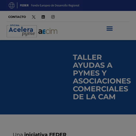
CONTACTO
TALLER
AYUDAS A
PYMES Y
ASOCIACIONES
COMERCIALES
DE LA CAM
Una
iniciativa FEDER