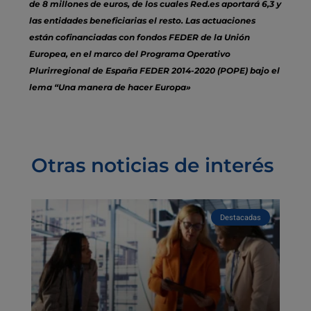
de 8 millones de euros, de los cuales Red.es aportará 6,3 y
las entidades beneficiarias el resto. Las actuaciones
están cofinanciadas con fondos FEDER de la Unión
Europea, en el marco del Programa Operativo
Plurirregional de España FEDER 2014-2020 (POPE) bajo el
lema “Una manera de hacer Europa»
Otras noticias de interés
Destacadas