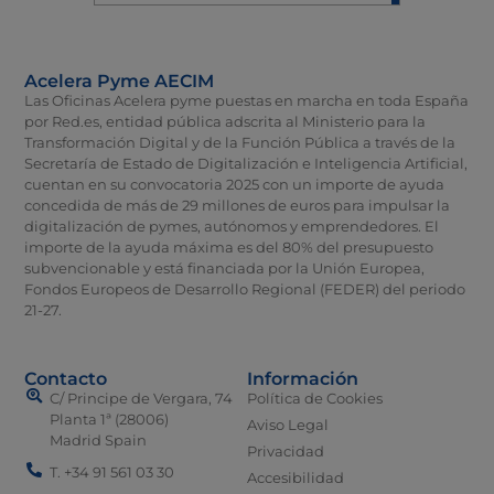
Acelera Pyme AECIM
Las Oficinas Acelera pyme puestas en marcha en toda España
por Red.es, entidad pública adscrita al Ministerio para la
Transformación Digital y de la Función Pública a través de la
Secretaría de Estado de Digitalización e Inteligencia Artificial,
cuentan en su convocatoria 2025 con un importe de ayuda
concedida de más de 29 millones de euros para impulsar la
digitalización de pymes, autónomos y emprendedores. El
importe de la ayuda máxima es del 80% del presupuesto
subvencionable y está financiada por la Unión Europea,
Fondos Europeos de Desarrollo Regional (FEDER) del periodo
21-27.
Contacto
Información
C/ Principe de Vergara, 74
Política de Cookies
Planta 1ª (28006)
Aviso Legal
Madrid Spain
Privacidad
T. +34 91 561 03 30
Accesibilidad