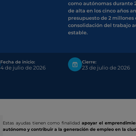
como autónomas durante 2
de alta en los cinco años a
presupuesto de 2 millones d
consolidación del trabajo 
estable.
Fecha de inicio:
Cierre:
4 de julio de 2026
23 de julio de 2026
Estas ayudas tienen como finalidad
apoyar el emprendimient
autónomo y contribuir a la generación de empleo en la ci