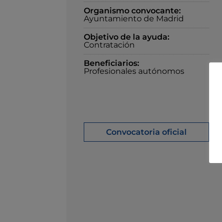
Organismo convocante:
Ayuntamiento de Madrid
Objetivo de la ayuda:
Contratación
Beneficiarios:
Profesionales autónomos
Convocatoria oficial