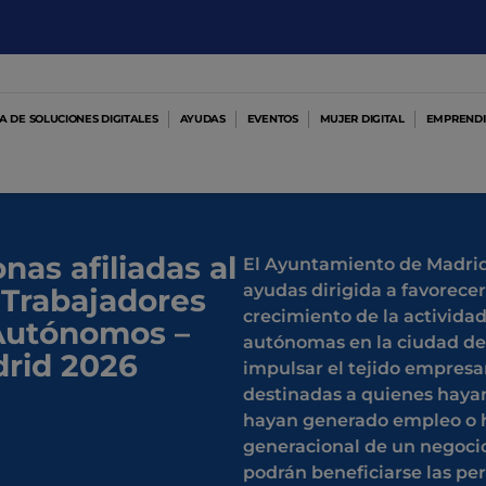
 DE SOLUCIONES DIGITALES
AYUDAS
EVENTOS
MUJER DIGITAL
EMPRENDI
as afiliadas al
El Ayuntamiento de Madrid
ayudas dirigida a favorecer 
 Trabajadores
crecimiento de la actividad
 Autónomos –
autónomas en la ciudad de
rid 2026
impulsar el tejido empresa
destinadas a quienes hayan
hayan generado empleo o h
generacional de un negoci
podrán beneficiarse las pe