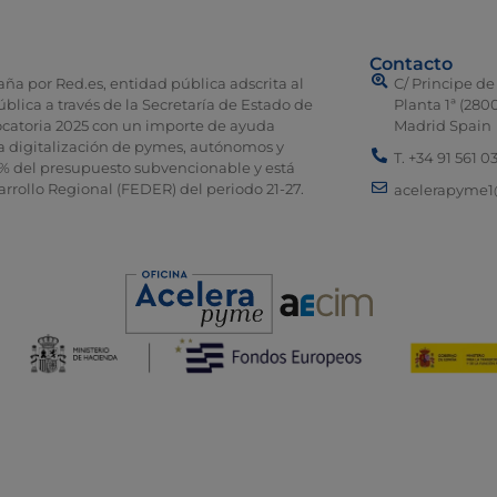
Contacto
ña por Red.es, entidad pública adscrita al
C/ Principe de
ública a través de la Secretaría de Estado de
Planta 1ª (280
nvocatoria 2025 con un importe de ayuda
Madrid Spain
a digitalización de pymes, autónomos y
T. +34 91 561 0
% del presupuesto subvencionable y está
rrollo Regional (FEDER) del periodo 21-27.
acelerapyme1