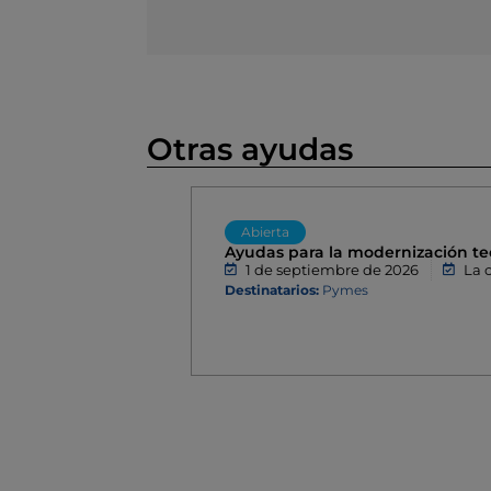
Otras ayudas
Abierta
Ayudas para la modernización tec
1 de septiembre de 2026
La 
Destinatarios:
Pymes