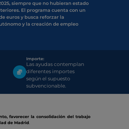
025, siempre que no hubieran estado
nteriores. El programa cuenta con un
e euros y busca reforzar la
autónomo y la creación de empleo
Importe:
Las ayudas contemplan
diferentes importes
según el supuesto
subvencionable.
o, favorecer la consolidación del trabajo
udad de Madrid
.