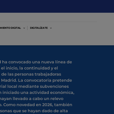
MIENTO DIGITAL
DIGITALÍZATE
 ha convocado una nueva línea de
el inicio, la continuidad y el
 de las personas trabajadoras
 Madrid. La convocatoria pretende
rial local mediante subvenciones
 iniciado una actividad económica,
ayan llevado a cabo un relevo
o. Como novedad en 2026, también
rsonas que se hayan dado de alta