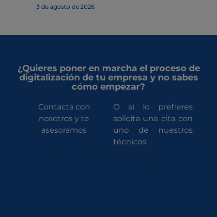
3 de agosto de 2026
¿Quieres poner en marcha el proceso de
digitalización de tu empresa y no sabes
cómo empezar?
Contacta con
O si lo prefieres
nosotros y te
solicita una cita con
asesoramos
uno de nuestros
técnicos
CONTACTAR
PEDIR
CITA