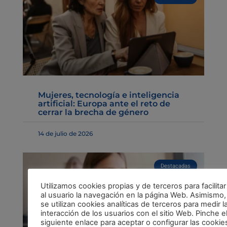
Mujeres, tecnología e inteligencia
artificial: Europa ante el reto de
cerrar la brecha de género
14 de julio de 2026
Destacadas
Utilizamos cookies propias y de terceros para facilitar
al usuario la navegación en la página Web. Asimismo,
se utilizan cookies analíticas de terceros para medir l
interacción de los usuarios con el sitio Web. Pinche e
siguiente enlace para aceptar o configurar las cookie