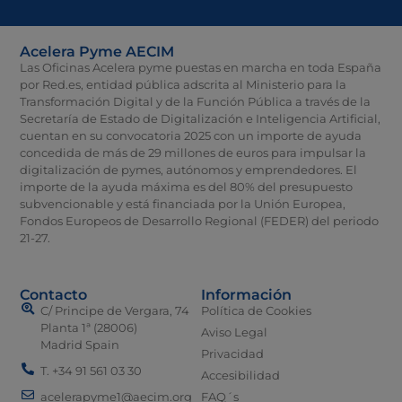
Acelera Pyme AECIM
Las Oficinas Acelera pyme puestas en marcha en toda España
por Red.es, entidad pública adscrita al Ministerio para la
Transformación Digital y de la Función Pública a través de la
Secretaría de Estado de Digitalización e Inteligencia Artificial,
cuentan en su convocatoria 2025 con un importe de ayuda
concedida de más de 29 millones de euros para impulsar la
digitalización de pymes, autónomos y emprendedores. El
importe de la ayuda máxima es del 80% del presupuesto
subvencionable y está financiada por la Unión Europea,
Fondos Europeos de Desarrollo Regional (FEDER) del periodo
21-27.
Contacto
Información
C/ Principe de Vergara, 74
Política de Cookies
Planta 1ª (28006)
Aviso Legal
Madrid Spain
Privacidad
T. +34 91 561 03 30
Accesibilidad
acelerapyme1@aecim.org
FAQ´s